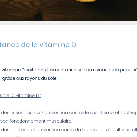
tance de la vitamine D
 vitamine D soit dans l’alimentation soit au niveau de la peau où
 grâce aux rayons du soleil.
s de la vitamine D :
n des tissus osseux > prévention contre le rachitisme et l’osté
e bon fonctionnement musculaire
n des neurones > prévention contre la baisse des facultés intel