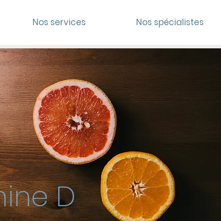
Nos services
Nos spécialistes
mine D