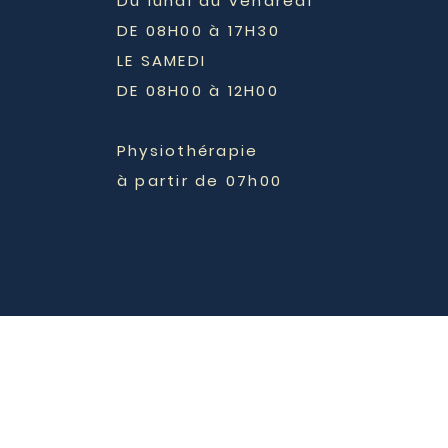
Du lundi au vendredi
DE 08H00 à 17H30
LE SAMEDI
DE 08H00 à 12H00
Physiothérapie
à partir de 07h00