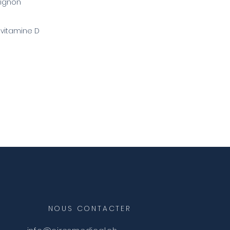
pignon
 vitamine D
NOUS CONTACTER