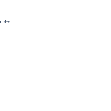
rtains