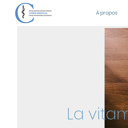
À propos
La vita