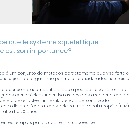
ce que le système squelettique
le est son importance?
tia é um conjunto de métodos de tratamento que visa fortale
unológicas do organismo por meios considerados naturais e
ta aconselha, acompanha e apoia pessoas que sofrem de
gudos e/ou crónicos. Incentiva as pessoas a se tornarem at
de e a desenvolver um estilo de vida personalizado.
com diploma federal em Medicina Tradicional Européia (ETM), 
mt atua há 20 anos.
erentes terapias para ajudar em situações de: