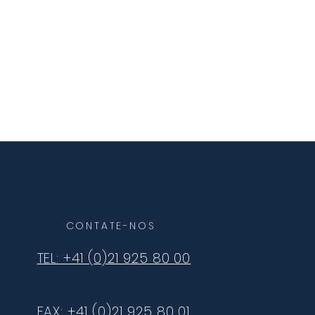
CONTATE-NOS
TEL: +41 (0)21 925 80 00
FAX: +41 (0)21 925 80 01