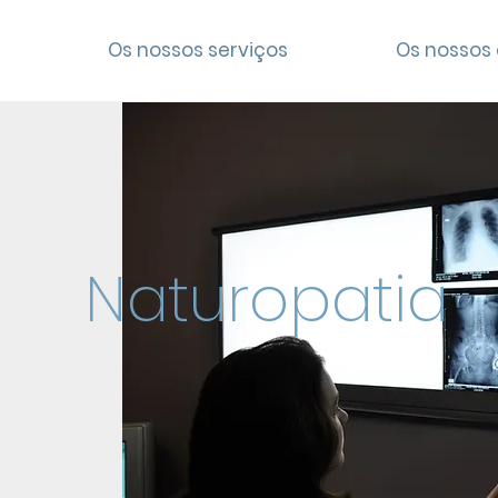
Os nossos serviços
Os nossos 
Naturopatia