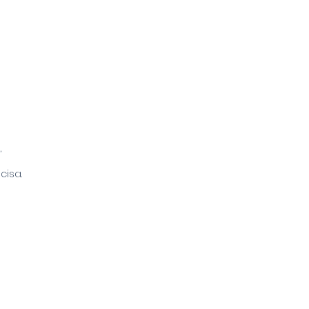
,
cisa.