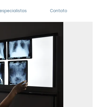
especialistas
Contato