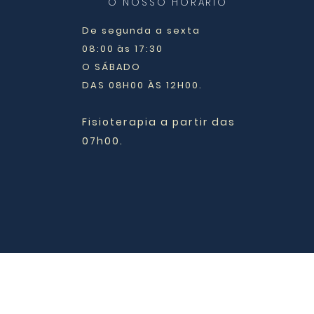
O NOSSO HORÁRIO
De segunda a sexta
08:00 às 17:30
O SÁBADO
DAS 08H00 ÀS 12H00.
Fisioterapia a partir das
07h00.