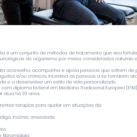
tia é um conjunto de métodos de tratamento que visa fortal
unológicas do organismo por meios considerados naturais 
ata aconselha, acompanha e apoia pessoas que sofrem de
gudos e/ou crónicos. Incentiva as pessoas a se tornarem at
de e a desenvolver um estilo de vida personalizado.
com diploma federal em Medicina Tradicional Européia (ETM),
mt atua há 20 anos.
erentes terapias para ajudar em situações de:
adiga, insônia, ansiedade,
nto
, fibromialgia