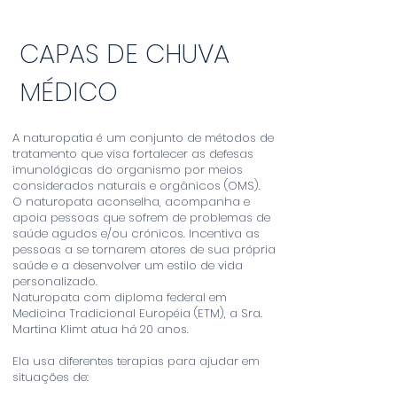
CAPAS DE CHUVA
MÉDICO
A naturopatia é um conjunto de métodos de
tratamento que visa fortalecer as defesas
imunológicas do organismo por meios
considerados naturais e orgânicos (OMS).
O naturopata aconselha, acompanha e
apoia pessoas que sofrem de problemas de
saúde agudos e/ou crónicos. Incentiva as
pessoas a se tornarem atores de sua própria
saúde e a desenvolver um estilo de vida
personalizado.
Naturopata com diploma federal em
Medicina Tradicional Européia (ETM), a Sra.
Martina Klimt atua há 20 anos.
Ela usa diferentes terapias para ajudar em
situações de: