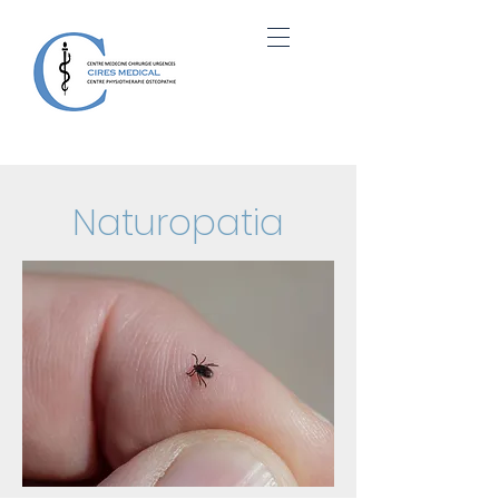
Naturopatia