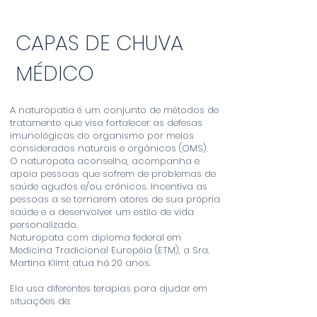
CAPAS DE CHUVA
MÉDICO
A naturopatia é um conjunto de métodos de
tratamento que visa fortalecer as defesas
imunológicas do organismo por meios
considerados naturais e orgânicos (OMS).
O naturopata aconselha, acompanha e
apoia pessoas que sofrem de problemas de
saúde agudos e/ou crónicos. Incentiva as
pessoas a se tornarem atores de sua própria
saúde e a desenvolver um estilo de vida
personalizado.
Naturopata com diploma federal em
Medicina Tradicional Européia (ETM), a Sra.
Martina Klimt atua há 20 anos.
Ela usa diferentes terapias para ajudar em
situações de: