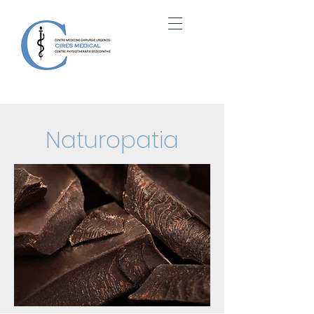
Naturopatia