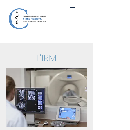
L’IRM