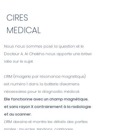
CIRES
MEDICAL
Nous nous sommes posé la question et le
Docteur A. Al Cheikha nous apporte une brève
idée sur le sujet.
L’IRM (Imagerie par résonance magnétique)
est numéro 1 dans la batterie d’examens
nécessaires pour le diagnostic médical.
Elle fonctionne avec un champ magnétique,
et sans rayon X contrairement à la radiologie
et au scanner.
L'IRM dessine et montre les détails des parties
molles : muscles, tendons, cartilages,