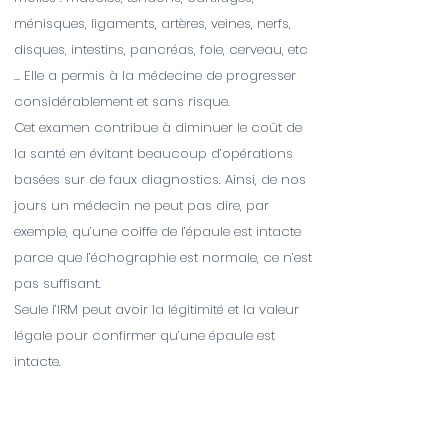
ménisques, ligaments, artères, veines, nerfs,
disques, intestins, pancréas, foie, cerveau, etc
… Elle a permis à la médecine de progresser
considérablement et sans risque.
Cet examen contribue à diminuer le coût de
la santé en évitant beaucoup d’opérations
basées sur de faux diagnostics. Ainsi, de nos
jours un médecin ne peut pas dire, par
exemple, qu’une coiffe de l’épaule est intacte
parce que l’échographie est normale, ce n’est
pas suffisant.
Seule l’IRM peut avoir la légitimité et la valeur
légale pour confirmer qu’une épaule est
intacte.