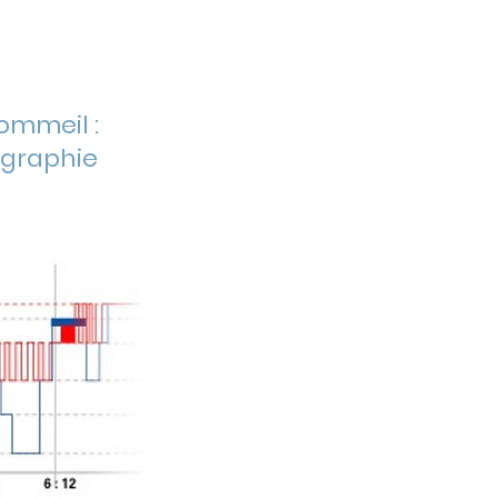
sommeil :
graphie