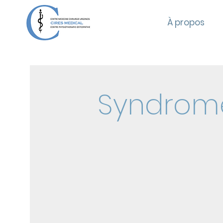
À propos
Syndrome