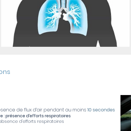
ions
bsence de flux d’air pendant au moins
10 secondes
e : présence d’efforts respiratoires
 absence d’efforts respiratoires