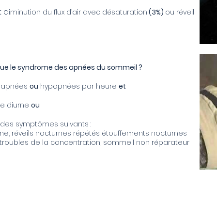
:
d
iminution du flux d’air avec désaturation
(3%)
ou réveil
ue le syndrome des apnées du sommeil ?
 apnées
ou
hypopnées par heure
et
e diurne
ou
des symptômes suivants :
ne, réveils nocturnes répétés étouffements nocturnes
, troubles de la concentration, sommeil non réparateur