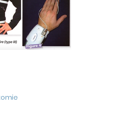
atomie